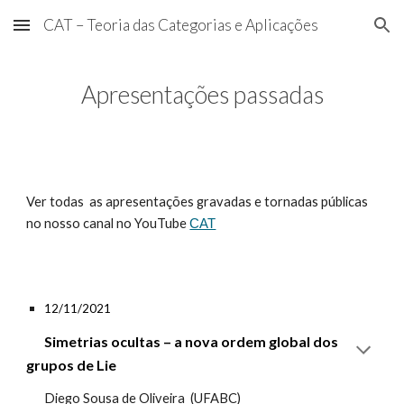
CAT – Teoria das Categorias e Aplicações
Skip to main content
Skip to navigation
Apresentações passadas
Ver todas as apresentações gravadas e tornadas públicas
no nosso canal no YouTube
CAT
12
/1
1
/2021
Simetrias ocultas – a nova ordem global dos
grupos de Lie
Diego Sousa de Oliveira (UFABC)