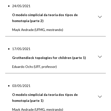
24/05/2021
O modelo simplicial da teoria dos tipos de
homotopia (parte 2)
Mayk Andrade
(UF
MG, mestrando
)
17/05/2021
Grothendieck topologies for children (parte
1
)
Eduardo Ochs (UFF, professor)
03/05/2021
O modelo simplicial da teoria dos tipos de
homotopia (parte 1)
Mayk Andrade
(UFM
G, mestrando
)