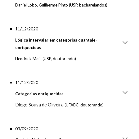
Daniel Lobo, Guilherme Pinto
(
USP, bacharelandos
)
11/12/2020
Lógica intervalar em categorias quantale-
enriquecidas
Hendrick Maia
(
USP, doutorando
)
11/12/2020
Categorias enriquecidas
Diego Sousa de Oliveira
(UFABC, doutorando)
03/09/2020