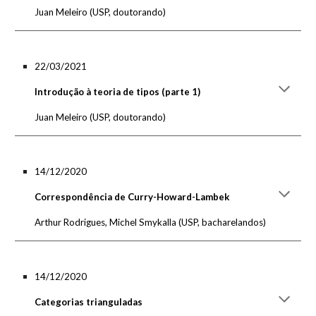
Juan Meleiro
(U
SP, doutorando
)
22/03/2021
Introdução à teoria de tipos (parte 1)
Juan Meleiro
(U
SP, doutorando
)
14/12/2020
Correspondência de Curry-Howard-Lambek
Arthur Rodrigues, Michel Smykalla
(U
SP, bacharelandos
)
14/12/2020
Categorias trianguladas