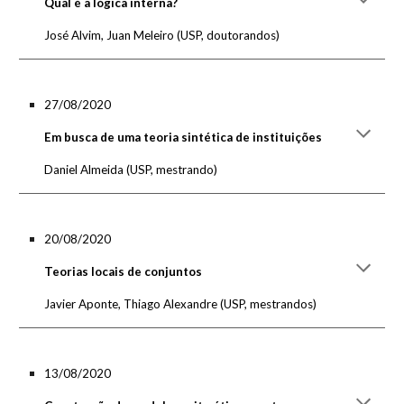
Qual é a lógica interna?
José Alvim, Juan Meleiro
(U
SP, doutorandos
)
27/08/2020
Em busca de uma teoria sintética de instituições
Daniel Almeida
(U
SP, mestrando
)
20/08/2020
Teorias locais de conjuntos
Javier Aponte, Thiago Alexandre
(
USP, mestrandos
)
13/08/2020