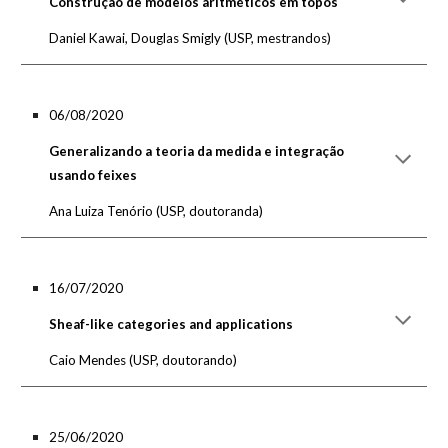
Construção de modelos aritméticos em topos
Daniel Kawai, Douglas Smigly
(
USP, mestrandos
)
06/08/2020
Generalizando a teoria da medida e integração
usando feixes
Ana Luiza Tenório
(
USP, doutoranda
)
16/07/2020
Sheaf-like categories and applications
Caio Mendes
(
USP, doutorando
)
25/06/2020