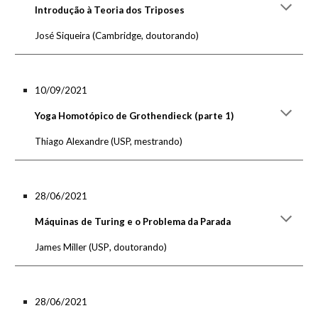
Introdução à Teoria dos Triposes
José Siqueira
(
Cambridge, doutorando
)
10/09/2021
Yoga Homotópico de Grothendieck (parte 1)
Thiago Alexandre
(USP, mestrando)
28/06/2021
Máquinas de Turing e o Problema da Parada
James Miller
(
USP
,
doutorando
)
28/06/2021