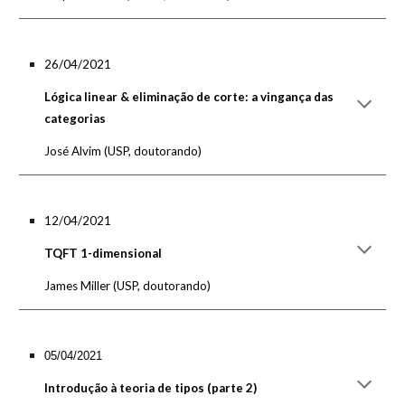
26/04/2021
Lógica linear & eliminação de corte: a vingança das
categorias
José Alvim
(U
SP, doutorando
)
12/04/2021
TQFT 1-dimensional
James Miller
(U
SP, doutorando
)
05/04/2021
Introdução à teoria de tipos (parte 2)