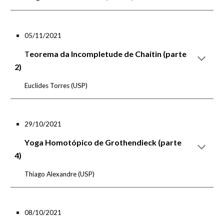
05/11/2021
eorema da Incompletude de Chaitin (parte
T
2)
Euclides Torres
(USP)
29
/
10
/2021
Y
oga Homotópico de Grothendieck (parte
4)
Thiago Alexandre
(USP)
08/10/2021